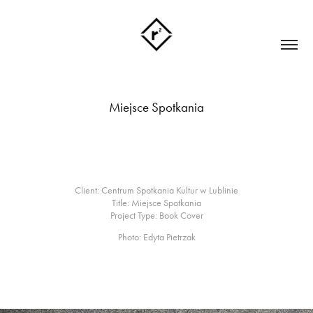
Miejsce Spotkania
Client
:
Centrum Spotkania Kultur w Lublinie
Title
:
Miejsce Spotkania
Project Type
:
Book Cover
Photo: Edyta Pietrzak