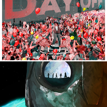
FERRIS BUELLER'S DAY OFF