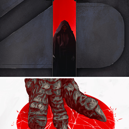
PHANTOM MENACE 25TH ANNIVERSARY