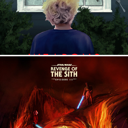
STAR WARS: EPISODE III - REVENGE OF THE SITH