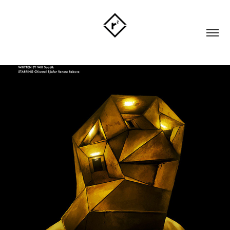
BACKROOMS