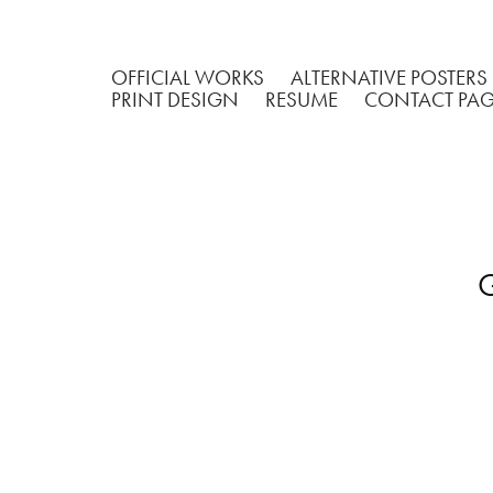
OFFICIAL WORKS
ALTERNATIVE POSTERS
PRINT DESIGN
RESUME
CONTACT PA
G