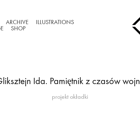
ARCHIVE
ILLUSTRATIONS
GE
SHOP
liksztejn Ida. Pamiętnik z czasów woj
projekt okładki